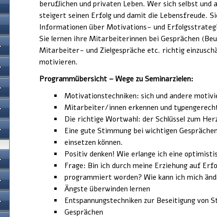
beruflichen und privaten Leben. Wer sich selbst und 
steigert seinen Erfolg und damit die Lebensfreude. Si
Informationen über Motivations- und Erfolgsstrateg
Sie lernen ihre Mitarbeiterinnen bei Gesprächen (Be
Mitarbeiter- und Zielgespräche etc. richtig einzusc
motivieren.
Programmübersicht – Wege zu Seminarzielen:
Motivationstechniken: sich und andere motivi
Mitarbeiter/innen erkennen und typengerech
Die richtige Wortwahl: der Schlüssel zum Her
Eine gute Stimmung bei wichtigen Gesprächen
einsetzen können.
Positiv denken! Wie erlange ich eine optimisti
Frage: Bin ich durch meine Erziehung auf Erfo
programmiert worden? Wie kann ich mich änd
Ängste überwinden lernen
Entspannungstechniken zur Beseitigung von St
Gesprächen