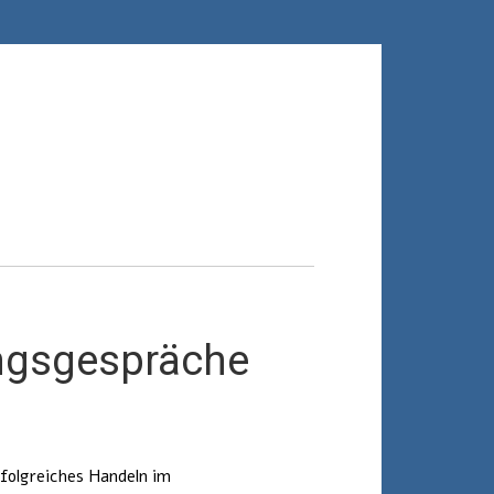
ungsgespräche
rfolgreiches Handeln im