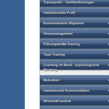
Trainerprofil – Veröffentlichungen
Interkulturelles Profil
Kommunikation Allgemein
Stressmanagement
Führungskräfte-Training
Team Training
Coaching im Beruf – psychologische
Beratung
Motivation
Interkulturelle Kommunikation
Wirtschaft konkret