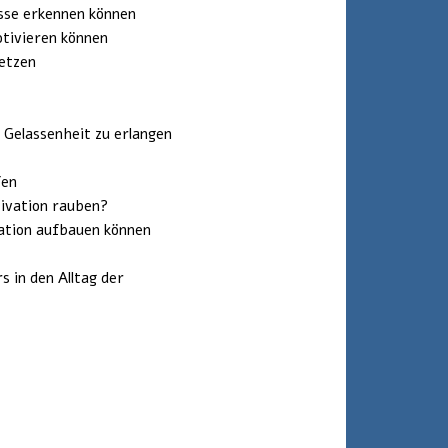
sse erkennen können
tivieren können
setzen
Gelassenheit zu erlangen
fen
ivation rauben?
vation aufbauen können
 in den Alltag der