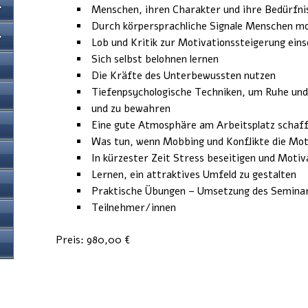
Menschen, ihren Charakter und ihre Bedürfni
Durch körpersprachliche Signale Menschen mo
Lob und Kritik zur Motivationssteigerung ein
Sich selbst belohnen lernen
Die Kräfte des Unterbewussten nutzen
Tiefenpsychologische Techniken, um Ruhe und 
und zu bewahren
Eine gute Atmosphäre am Arbeitsplatz schaf
Was tun, wenn Mobbing und Konflikte die Mot
In kürzester Zeit Stress beseitigen und Moti
Lernen, ein attraktives Umfeld zu gestalten
Praktische Übungen – Umsetzung des Seminars
Teilnehmer/innen
Preis: 980,00 €