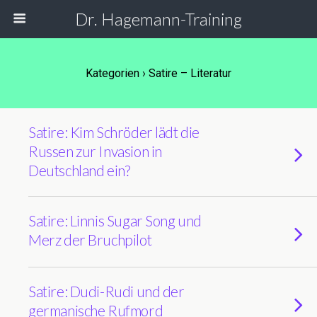
Dr. Hagemann-Training
Kategorien ›
Satire – Literatur
Satire: Kim Schröder lädt die
Russen zur Invasion in
Deutschland ein?
Satire: Linnis Sugar Song und
Merz der Bruchpilot
Satire: Dudi-Rudi und der
germanische Rufmord