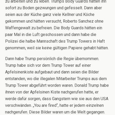
zu arbeiten und zu leben. Trumps Body Guards hätten ihn
sofort zu Boden gezwungen und gefesselt. Dann aber
seien aus der Küche ganz viele Kellner und Köche
gekommen und hätten versucht, Roberto Sanchez ohne
Waffengewalt zu befreien. Die Body Guards hätten ein
paar Mal in die Luft geschossen und dann habe die
Polizei die halbe Mannschaft des Trump Towers in Haft
genommen, weil sie keine gültigen Papiere gehabt hätten.
Dann habe Trump persönlich die Regie übernommen.
Trump habe sich vor dem Trump Tower auf einer
Apfelsinenkiste aufgebaut und dann seien die Bilder
entstanden, wo die illegalen Mitarbeiter Trumps aus dem
Trump Tower abgeführt worden waren. Donald Trump habe
ihnen von der Apfelsinen Kiste nachgerufen hatte, er
werde dafür sorgen, dass Gangstern wie sie aus den USA
verschwänden. „You are fired“, hatte er jedem einzelnen
nachgerufen. Diese Bilder waren um die Welt gegangen.