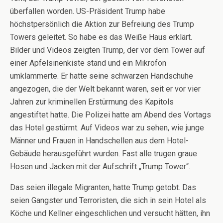
überfallen worden. US-Präsident Trump habe
höchstpersönlich die Aktion zur Befreiung des Trump
Towers geleitet. So habe es das Weiße Haus erklärt.
Bilder und Videos zeigten Trump, der vor dem Tower auf
einer Apfelsinenkiste stand und ein Mikrofon
umklammerte. Er hatte seine schwarzen Handschuhe
angezogen, die der Welt bekannt waren, seit er vor vier
Jahren zur kriminellen Erstürmung des Kapitols
angestiftet hatte. Die Polizei hatte am Abend des Vortags
das Hotel gestürmt. Auf Videos war zu sehen, wie junge
Männer und Frauen in Handschellen aus dem Hotel-
Gebäude herausgeführt wurden. Fast alle trugen graue
Hosen und Jacken mit der Aufschrift „Trump Tower“.
Das seien illegale Migranten, hatte Trump getobt. Das
seien Gangster und Terroristen, die sich in sein Hotel als
Köche und Kellner eingeschlichen und versucht hätten, ihn