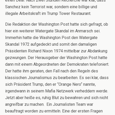
einen Deal. Nach zwei Stunden Recherche war klar, dass
Sanchez kein Terrorist war, sondern eine billige und
illegale Arbeitskraft im Trump Tower Restaurant.
Die Redaktion der Washington Post hatte sich gefragt, ob
hier ein weiterer Watergate Skandal im Anmarsch sei.
Immerhin hatte die Washington Post den Watergate
Skandal 1972 aufgedeckt und somit den damaligen
Präsidenten Richard Nixon 1974 mittelbar zur Abdankung
gezwungen. Der Herausgeber der Washington Post hatte
dann mit einem Abgeordneten der Demokraten telefoniert.
Der hatte ihm geraten, den Fall nach den Regeln des
klassischen Journalismus zu bearbeiten. Es sei klar, dass
sich Präsident Trump, den er “Orange Nero“ nannte,
irgendwann in seinem Mafia Netzwerk verheddern werde.
Jetzt aber heiße es, ruhig Blut zu bewahren und sich nicht
angreifbar zu machen. Ein Journalisten Team war
beauftragt worden zu ermitteln. Eine der ersten Fragen