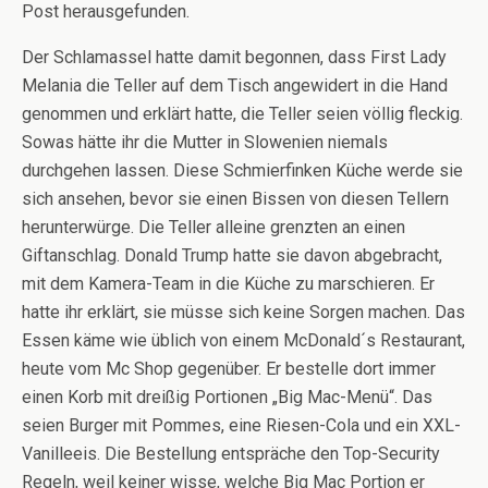
Post herausgefunden.
Der Schlamassel hatte damit begonnen, dass First Lady
Melania die Teller auf dem Tisch angewidert in die Hand
genommen und erklärt hatte, die Teller seien völlig fleckig.
Sowas hätte ihr die Mutter in Slowenien niemals
durchgehen lassen. Diese Schmierfinken Küche werde sie
sich ansehen, bevor sie einen Bissen von diesen Tellern
herunterwürge. Die Teller alleine grenzten an einen
Giftanschlag. Donald Trump hatte sie davon abgebracht,
mit dem Kamera-Team in die Küche zu marschieren. Er
hatte ihr erklärt, sie müsse sich keine Sorgen machen. Das
Essen käme wie üblich von einem McDonald´s Restaurant,
heute vom Mc Shop gegenüber. Er bestelle dort immer
einen Korb mit dreißig Portionen „Big Mac-Menü“. Das
seien Burger mit Pommes, eine Riesen-Cola und ein XXL-
Vanilleeis. Die Bestellung entspräche den Top-Security
Regeln, weil keiner wisse, welche Big Mac Portion er