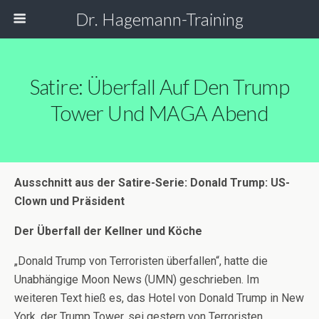
Dr. Hagemann-Training
Satire: Überfall Auf Den Trump
Tower Und MAGA Abend
Ausschnitt aus der Satire-Serie: Donald Trump: US-
Clown und Präsident
Der Überfall der Kellner und Köche
„Donald Trump von Terroristen überfallen“, hatte die
Unabhängige Moon News (UMN) geschrieben. Im
weiteren Text hieß es, das Hotel von Donald Trump in New
York, der Trump Tower, sei gestern von Terroristen