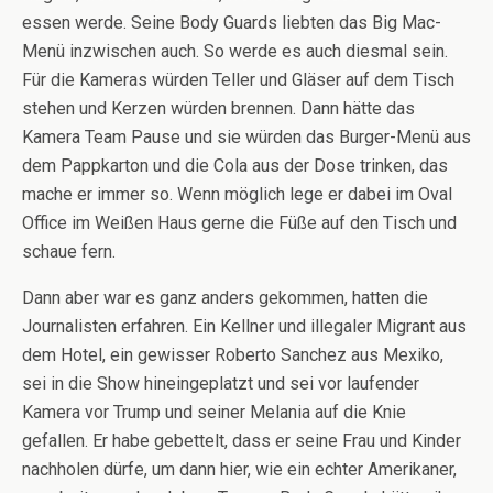
essen werde. Seine Body Guards liebten das Big Mac-
Menü inzwischen auch. So werde es auch diesmal sein.
Für die Kameras würden Teller und Gläser auf dem Tisch
stehen und Kerzen würden brennen. Dann hätte das
Kamera Team Pause und sie würden das Burger-Menü aus
dem Pappkarton und die Cola aus der Dose trinken, das
mache er immer so. Wenn möglich lege er dabei im Oval
Office im Weißen Haus gerne die Füße auf den Tisch und
schaue fern.
Dann aber war es ganz anders gekommen, hatten die
Journalisten erfahren. Ein Kellner und illegaler Migrant aus
dem Hotel, ein gewisser Roberto Sanchez aus Mexiko,
sei in die Show hineingeplatzt und sei vor laufender
Kamera vor Trump und seiner Melania auf die Knie
gefallen. Er habe gebettelt, dass er seine Frau und Kinder
nachholen dürfe, um dann hier, wie ein echter Amerikaner,