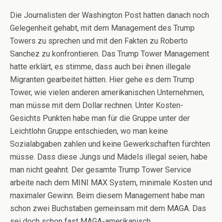
Die Journalisten der Washington Post hatten danach noch
Gelegenheit gehabt, mit dem Management des Trump
Towers zu sprechen und mit den Fakten zu Roberto
Sanchez zu konfrontieren. Das Trump Tower Management
hatte erklärt, es stimme, dass auch bei ihnen illegale
Migranten gearbeitet hätten. Hier gehe es dem Trump
Tower, wie vielen anderen amerikanischen Unternehmen,
man müsse mit dem Dollar rechnen. Unter Kosten-
Gesichts Punkten habe man für die Gruppe unter der
Leichtlohn Gruppe entschieden, wo man keine
Sozialabgaben zahlen und keine Gewerkschaften fürchten
müsse. Dass diese Jungs und Mädels illegal seien, habe
man nicht geahnt. Der gesamte Trump Tower Service
arbeite nach dem MINI MAX System, minimale Kosten und
maximaler Gewinn. Beim diesem Management habe man
schon zwei Buchstaben gemeinsam mit dem MAGA. Das
sei doch schon fast MAGA-amerikanisch.