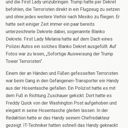
und die First Lady umzubringen. Trump hatte per Dekret
befohlen, die Terroristen direkt in ein Flugzeug zu setzen
und ohne jedes weitere Verhör nach Mexiko zu fliegen. Er
hatte seit einiger Zeit immer ein paar bereits
unterzeichnete Dekrete dabei, sogenannte Blanko
Dekrete. First Lady Melania hatte auf dem Dach eines
Polizei Autos ein solches Blanko Dekret ausgefüllt. Auf
Fotos war zu lesen, „Sofortige Ausweisung der Trump
Tower Terroristen“.
Einem der an Händen und Füßen gefesselten Terroristen
war beim Gang in den Gefangenen-Transporter ein Handy
aus der Hosentasche gefallen. Ein Polizist hatte es mit
dem Fuß in Richtung Zuschauer gekickt. Dort hatte es
Freddy Quick von der Washington Post aufgehoben und
elegant in seine Hosentasche gleiten lassen. In der
Redaktion hatte er das Handy seinem Chefredakteur
gezeigt. IT-Techniker hatten schnell das Handy geknackt